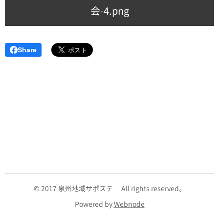
会-4.png
Share
© 2017 泉州地域サポステ All rights reserved。
Powered by
Webnode